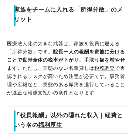
家族をチームに入れる「所得分散」のメ
リット
医療法人化の大きな武器は、家族を役員に迎える
「所得分散」です。
院長一人の報酬を家族に分ける
ことで世帯全体の税率が下がり、手取り額を増やせ
ます。
ただし、実態のない名義貸しは
税務調査
で否
認されるリスクが高いため注意が必要です。事務管
理や広報など、実態のある職務を遂行していること
が適正な報酬支払いの条件となります。
「役員報酬」以外の隠れた収入｜経費と
いう名の
福利厚生