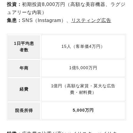
投資：
初期投資8,000万円（高額な美容機器、ラグジ
ュアリーな内装）
集患：
SNS（Instagram）、
リスティング広告
1日平均患
15人（客単価4万円）
者数
1億5,000万円
年商
1億円（高額な家賃・莫大な広告
経費
費・材料費）
5,000万円
院長所得