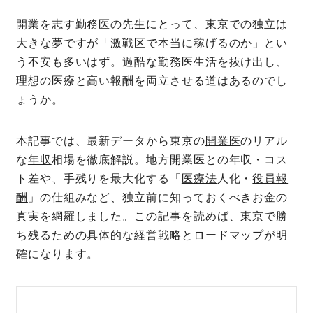
開業を志す勤務医の先生にとって、東京での独立は
大きな夢ですが「激戦区で本当に稼げるのか」とい
う不安も多いはず。過酷な勤務医生活を抜け出し、
理想の医療と高い報酬を両立させる道はあるのでし
ょうか。
本記事では、最新データから東京の
開業医
のリアル
な
年収
相場を徹底解説。地方開業医との年収・コス
ト差や、手残りを最大化する「
医療法
人化・
役員報
酬
」の仕組みなど、独立前に知っておくべきお金の
真実を網羅しました。この記事を読めば、東京で勝
ち残るための具体的な経営戦略とロードマップが明
確になります。