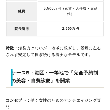
5,500万円（家賃・人件費・薬品
経費
代）
2,500万円
院長所得
特徴：
爆発力はないが、地域に根ざし、景気に左右
されず安定して稼ぎ続ける着実なモデルです。
ケースB：港区・一等地で「完全予約制
の美容・自費診療」を開業
コンセプト：
働く女性のためのアンチエイジング専
門