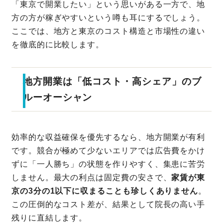
「東京で開業したい」という思いがある一方で、地
方の方が稼ぎやすいという噂も耳にするでしょう。
ここでは、地方と東京のコスト構造と市場性の違い
を徹底的に比較します。
地方開業は「低コスト・高シェア」のブ
ルーオーシャン
効率的な収益確保を優先するなら、地方開業が有利
です。競合が極めて少ないエリアでは広告費をかけ
ずに「一人勝ち」の状態を作りやすく、集患に苦労
しません。最大の利点は固定費の安さで、
家賃が東
京の3分の1以下に収まることも珍しくありません
。
この圧倒的なコスト差が、結果として院長の高い手
残りに直結します。