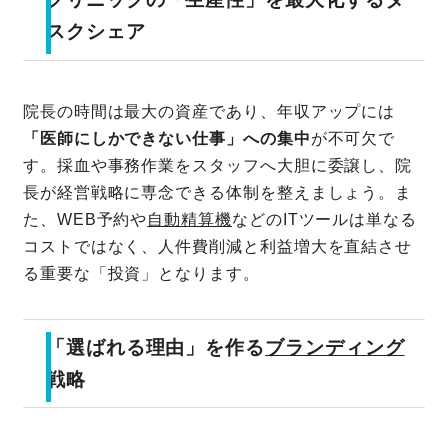
スクシェア
院長の時間は最大の資産であり、年収アップには
「医師にしかできない仕事」への集中
が不可欠で
す。採血や事務作業をスタッフへ大胆に委譲し、院
長が経営戦略に専念できる体制を整えましょう。ま
た、WEB予約や
自動精算機
などのITツールは単なる
コストではなく、人件費削減と利益増大を直結させ
る重要な「投資」となります。
「選ばれる理由」を作る
ブランディング
戦略