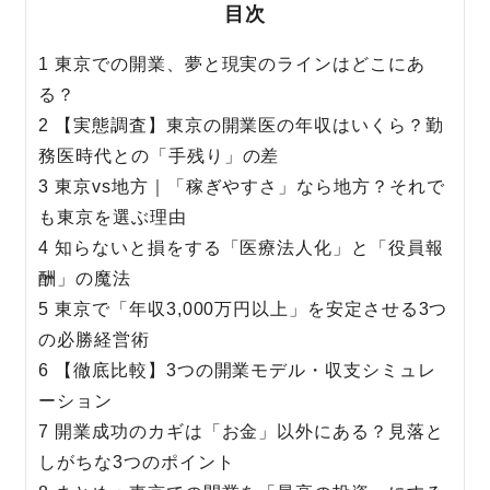
目次
1 東京での開業、夢と現実のラインはどこにあ
る？
2 【実態調査】東京の開業医の年収はいくら？勤
務医時代との「手残り」の差
3 東京vs地方｜「稼ぎやすさ」なら地方？それで
も東京を選ぶ理由
4 知らないと損をする「医療法人化」と「役員報
酬」の魔法
5 東京で「年収3,000万円以上」を安定させる3つ
の必勝経営術
6 【徹底比較】3つの開業モデル・収支シミュレ
ーション
7 開業成功のカギは「お金」以外にある？見落と
しがちな3つのポイント