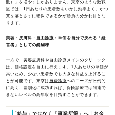
数）」を増やすしかありません。東京のような激戦
区では、1日あたりの患者数をいかに効率よく、かつ
質を落とさずに確保できるかが勝負の分かれ目とな
ります。
美容・皮膚科・
自由診療
：単価を自分で決める「経
営者」としての醍醐味
一方で、美容皮膚科や自由診療メインのクリニック
は、価格設定を自由に行えます。1人あたりの単価が
高いため、少ない患者数でも大きな利益を上げるこ
とが可能です。東京は
自費診療
へのニーズが圧倒的
に高く、差別化に成功すれば、保険診療では到達で
きないレベルの高年収を目指すことができます。
「給与」ではなく「事業所得」へ｜お金