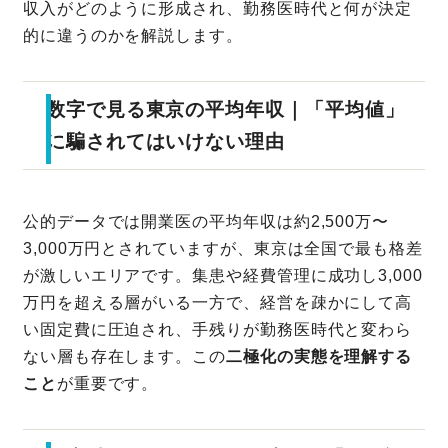
収入がどのように形成され、勤務医時代と何が決定
的に違うのかを解説します。
数字で見る東京の平均年収｜「平均値」
に騙されてはいけない理由
公的データでは開業医の平均年収は約2,500万〜
3,000万円とされていますが、東京は全国で最も格差
が激しいエリアです。集患や経費管理に成功し3,000
万円を超える層がいる一方で、経営を疎かにして高
い固定費に圧迫され、手残りが勤務医時代と変わら
ない層も存在します。この
二極化の実態を理解する
こと
が重要です。