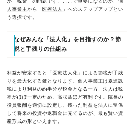
が「税金」の問題です。ここで重要になるのが、
個
人事業主
から「
医療法人
」へのステップアップとい
う選択です。
なぜみんな「法人化」を目指すのか？節
税と手残りの仕組み
利益が安定すると「医療法人化」による節税が手残
りを最大化する鍵となります。個人事業主は累進課
税により利益の約半分が税金となる一方、法人は税
率がほぼ一定のため、高収益ほど有利です。院長の
役員報酬を適切に設定し、残った利益を法人に留保
して将来の投資や退職金に充てるのが、最も賢い資
産形成の形といえます。