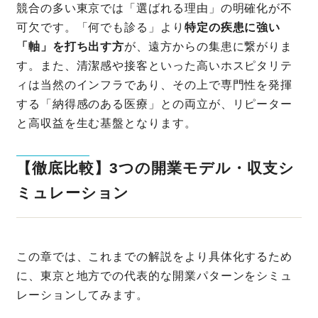
競合の多い東京では「選ばれる理由」の明確化が不
可欠です。「何でも診る」より
特定の疾患に強い
「軸」を打ち出す方
が、遠方からの集患に繋がりま
す。また、清潔感や接客といった高いホスピタリテ
ィは当然のインフラであり、その上で専門性を発揮
する「納得感のある医療」との両立が、リピーター
と高収益を生む基盤となります。
【徹底比較】3つの開業モデル・収支シ
ミュレーション
この章では、これまでの解説をより具体化するため
に、東京と地方での代表的な開業パターンをシミュ
レーションしてみます。