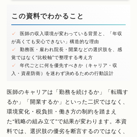
この資料でわかること
✓
医師の収入環境が変わっている背景と、「年収
が高くても安心できない」構造的な理由
✓
勤務医・雇われ院長・開業などの選択肢を、感
覚ではなく“比較軸”で整理する考え方
✓
年代ごとに何を優先すべきか（キャリア・収
入・資産防衛）を迷わず決めるための行動設計
医師のキャリアは「勤務を続けるか」「転職す
るか」「開業するか」といった二択ではなく、
環境変化・税負担・働き方の制約を踏まえ
た“戦略の組み立て”で結果が変わります。本資
料では、選択肢の優劣を断言するのではなく、