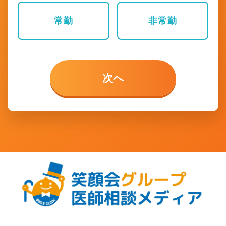
用についてお客様の同意をいただくものとし
常勤
非常勤
ます。
■個人情報の第三者提供について
当社は、法令に基づく場合及び本人ならびに
公衆の生命・健康・財産を脅かす可能性があ
次へ
る場合等を除き、ご本人の同意を得ることな
く他に提供することはありません。
■個人情報の委託について
当社及びグループ会社は業務の一部を外部に
委託し、当該委託先に対し必要な範囲で個人
情報を委託する場合があります。 個人情報を
委託する場合は、一定の個人情報保護水準を
保持している委託先を選定し、個人情報の取
り扱いに関する契約締結等必要な措置を講じ