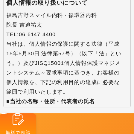
個人情報の取り扱いについて
福島吉野スマイル内科・循環器内科
院長 吉迫祐太
TEL:06-6147-4400
当社は、個人情報の保護に関する法律（平成
15年5月30日 法律第57号）（以下「法」とい
う。）及びJISQ15001個人情報保護マネジメ
ントシステム～要求事項に基づき、お客様の
個人情報を、下記の利用目的の達成に必要な
範囲で利用いたします。
■当社の名称・住所・代表者の氏名
福島吉野スマイル内科・循環器内科
〒553-0006 大阪市福島区吉野5丁目11-22
院長 吉迫祐太
無料で相談