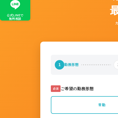
公式LINEで
無料相談
1
勤務形態
ご希望の勤務形態
必須
常勤