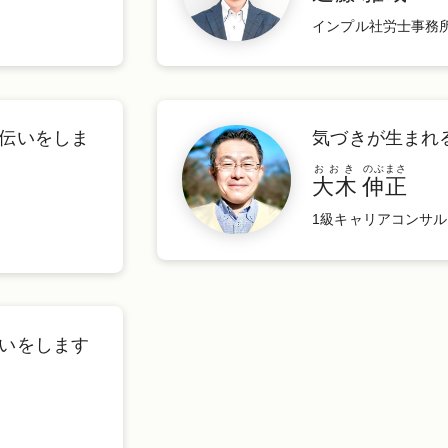
インプル社労士事務
伝いをしま
気づきが⽣まれ
おおき
のぶまさ
大木
伸正
1級キャリアコンサ
いをします