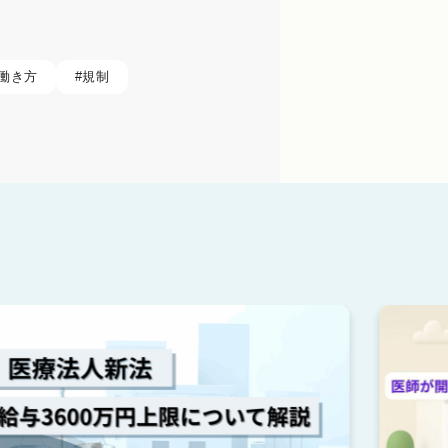
働き方
#
規制