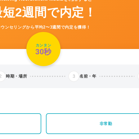
最短2週間で内定！
カウンセリングから平均2〜3週間で内定を獲得！
カンタン
30秒
2
3
時期・場所
名前・年
非常勤