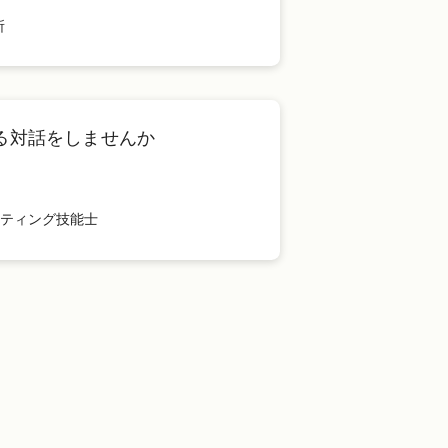
所
る対話をしませんか
ルティング技能士