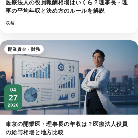
医療法人の役員報酬相場はいくら？理事長・理
事の平均年収と決め方のルールを解説
収益
開業資金・財務
04
27
2026
東京の開業医・理事長の年収は？医療法人役員
の給与相場と地方比較