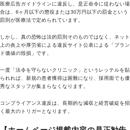
医療広告ガイドラインに違反し、是正命令に従わない場
合は、6ヶ月以下の懲役または30万円以下の罰金という
罰則が医療法で定められています。
しかし、真の恐怖は法的罰則そのものではなく、ネット
上の炎上や厚労省による違反サイト公表による「ブラン
ド価値の毀損」です。
一度「法令を守らないクリニック」というレッテルを貼
られれば、新規の患者獲得は困難になり、採用面でも優
秀なスタッフが集まらなくなります。
コンプライアンス違反は、長期的な減収と経営破綻を招
く最大のトリガーとなります。