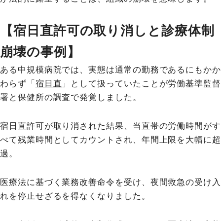
【宿日直許可の取り消しと診療体制
崩壊の事例】
ある中規模病院では、実態は通常の勤務であるにもかか
わらず「
宿日直
」として扱っていたことが労働基準監督
署と保健所の調査で発覚しました。
宿日直許可が取り消された結果、当直帯の労働時間がす
べて残業時間としてカウントされ、年間上限を大幅に超
過。
医療法に基づく業務改善命令を受け、夜間救急の受け入
れを停止せざるを得なくなりました。