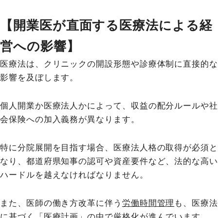
【開業医が直面する医療法による経
営への影響】
医療法は、クリニックの開設形態や診療体制に直接的な
影響を及ぼします。
個人開業か医療法人かによって、収益の配分ルールや社
会保険への加入義務が異なります。
特に分院展開を目指す場合、医療法人格の取得が必須と
なり、都道府県知事の認可や資産要件など、法的な高い
ハードルを越えなければなりません。
また、医師の働き方改革に伴う
労働時間管理
も、医療法
に基づく「
医療計画
」の中で厳格化が進んでいます。