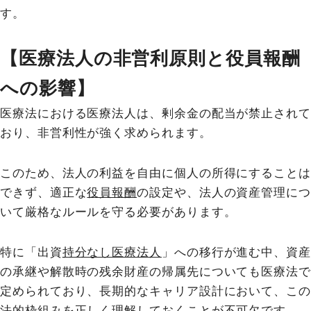
す。
【医療法人の非営利原則と役員報酬
への影響】
医療法における医療法人は、剰余金の配当が禁止されて
おり、非営利性が強く求められます。
このため、法人の利益を自由に個人の所得にすることは
できず、適正な
役員報酬
の設定や、法人の資産管理につ
いて厳格なルールを守る必要があります。
特に「出資
持分なし医療法人
」への移行が進む中、資産
の承継や解散時の残余財産の帰属先についても医療法で
定められており、長期的なキャリア設計において、この
法的枠組みを正しく理解しておくことが不可欠です。