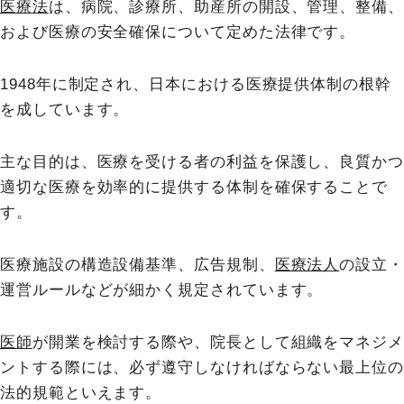
医療法
は、病院、診療所、助産所の開設、管理、整備、
および医療の安全確保について定めた法律です。
1948年に制定され、日本における医療提供体制の根幹
を成しています。
主な目的は、医療を受ける者の利益を保護し、良質かつ
適切な医療を効率的に提供する体制を確保することで
す。
医療施設の構造設備基準、広告規制、
医療法人
の設立・
運営ルールなどが細かく規定されています。
医師
が開業を検討する際や、院長として組織をマネジメ
ントする際には、必ず遵守しなければならない最上位の
法的規範といえます。