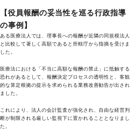
【役員報酬の妥当性を巡る行政指導
の事例】
ある医療法人では、理事長への報酬が近隣の同規模法人
と比較して著しく高額であると所轄庁から指摘を受けま
した。
医療法における「不当に高額な報酬の禁止」に抵触する
恐れがあるとして、報酬決定プロセスの透明性と、客観
的な算定根拠の提示を求められる業務改善勧告が出され
ました。
これにより、法人の会計監査が強化され、自由な経営判
断が制限される厳しい監視下に置かれることとなりまし
た。