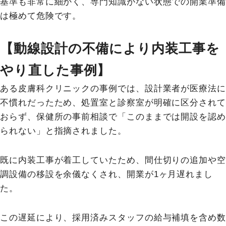
基準も非常に細かく、専門知識がない状態での開業準備
は極めて危険です。
【動線設計の不備により内装工事を
やり直した事例】
ある皮膚科クリニックの事例では、設計業者が医療法に
不慣れだったため、処置室と診察室が明確に区分されて
おらず、保健所の事前相談で「このままでは開設を認め
られない」と指摘されました。
既に内装工事が着工していたため、間仕切りの追加や空
調設備の移設を余儀なくされ、開業が1ヶ月遅れまし
た。
この遅延により、採用済みスタッフの給与補填を含め数