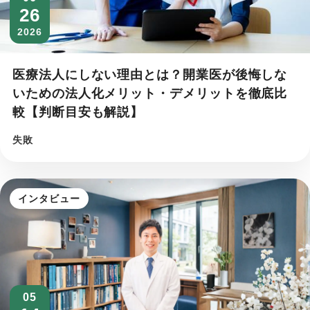
26
2026
医療法人にしない理由とは？開業医が後悔しな
いための法人化メリット・デメリットを徹底比
較【判断目安も解説】
失敗
インタビュー
05