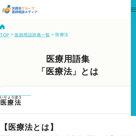
>
>
医療法
TOP
医師用語辞典一覧
医療用語集
「医療法」とは
いりょうほう
医療法
【医療法とは】