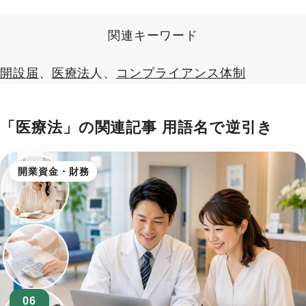
関連キーワード
開設届
、
医療法
人、
コンプライアンス体制
「医療法」の関連記事
用語名で逆引き
開業資金・財務
06