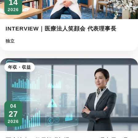
14
2026
INTERVIEW｜医療法人笑顔会 代表理事長
独立
年収・収益
04
27
2026