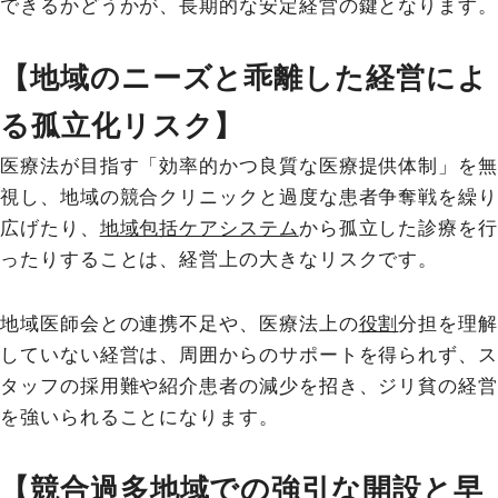
できるかどうかが、長期的な安定経営の鍵となります。
【地域のニーズと乖離した経営によ
る孤立化リスク】
医療法が目指す「効率的かつ良質な医療提供体制」を無
視し、地域の競合クリニックと過度な患者争奪戦を繰り
広げたり、
地域包括ケアシステム
から孤立した診療を行
ったりすることは、経営上の大きなリスクです。
地域医師会との連携不足や、医療法上の
役割
分担を理解
していない経営は、周囲からのサポートを得られず、ス
タッフの採用難や紹介患者の減少を招き、ジリ貧の経営
を強いられることになります。
【競合過多地域での強引な開設と早