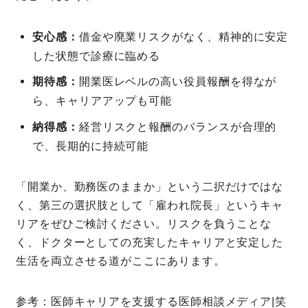
安心感：
借金や廃業リスクがなく、精神的に安定
した状態で診療に臨める
期待感：
開業医レベルの高い役員報酬を得なが
ら、キャリアアップも可能
納得感：
経営リスクと報酬のバランスが合理的
で、長期的に持続可能
「開業か、勤務医のままか」という二択だけではな
く、第三の選択肢として「雇われ院長」というキャ
リアをぜひご検討ください。リスクを負うことな
く、ドクターとしての充実したキャリアと安定した
生活を両立させる道がここにあります。
参考：医師キャリアを支援する医師相談メディア|笑