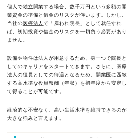
個人で独立開業する場合、数千万円という多額の開
業資金の準備と借金のリスクが伴います。しかし、
当社の
医療法人
で「雇われ院長」として就任すれ
ば、初期投資や借金のリスクを一切負う必要があり
ません。
設備や物件は法人が用意するため、身一つで院長と
してのキャリアをスタートできます。さらに、医療
法人の役員としての待遇となるため、開業医に匹敵
する高水準な役員報酬（年収）を初年度から安定し
て得ることが可能です。
経済的な不安なく、高い生活水準を維持できるのが
大きな強みと言えます。