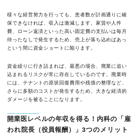
様々な経営努力を行っても、患者数が計画通りに確
保できなければ、収入は激減します。家賃や人件
費、ローン返済といった高い固定費の支払いは毎月
待ったなしで発生するため、売上が落ち込めばあっ
という間に資金ショートに陥ります。
資金繰りに行き詰まれば、最悪の場合、廃業に追い
込まれるリスクが常に存在しているのです。廃業時
には、テナントの原状回復費用や残債の整理など、
さらに多額のコストが発生するため、大きな経済的
ダメージを被ることになります。
開業医レベルの年収を得る！内科の「雇
われ院長（役員報酬）」3つのメリット