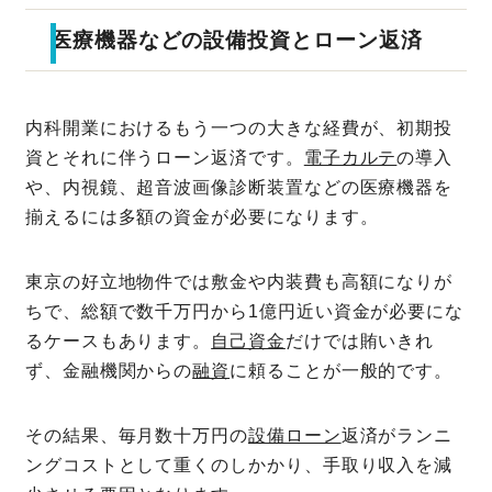
医療機器などの設備投資とローン返済
内科開業におけるもう一つの大きな経費が、初期投
資とそれに伴うローン返済です。
電子カルテ
の導入
や、内視鏡、超音波画像診断装置などの医療機器を
揃えるには多額の資金が必要になります。
東京の好立地物件では敷金や内装費も高額になりが
ちで、総額で数千万円から1億円近い資金が必要にな
るケースもあります。
自己資金
だけでは賄いきれ
ず、金融機関からの
融資
に頼ることが一般的です。
その結果、毎月数十万円の
設備ローン
返済がランニ
ングコストとして重くのしかかり、手取り収入を減