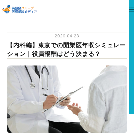
2026.04.23
【内科編】東京での開業医年収シミュレー
ション｜役員報酬はどう決まる？