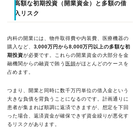
高額な初期投資（開業資金）と多額の借
入リスク
内科の開業には、物件取得費や内装費、医療機器の
購入など、
3,000万円から8,000万円以上の多額な初
期投資
が必要です。これらの開業資金の大部分を金
融機関からの融資で賄う
医師
がほとんどのケースを
占めます。
つまり、開業と同時に数千万円単位の借入金という
大きな負債を背負うことになるのです。計画通りに
患者が集まれば順調に返済できますが、想定を下回
った場合、返済資金が確保できず資金繰りが悪化す
るリスクがあります。