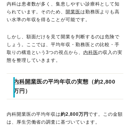
内科は患者数が多く、集患しやすい診療科として知
られています。そのため、
開業医
は勤務医よりも高
い水準の年収を得ることが可能です。
しかし、額面だけを見て開業を判断するのは危険で
しょう。ここでは、平均年収・勤務医との比較・手
取りの構造という3つの視点から、
内科医
の収入の実
態を整理していきます。
内科開業
医の平均年収の実態（約2,800
万円）
内科開業医の平均年収は
約2,800万円
です。この金額
は、厚生労働省の調査に基づいています。