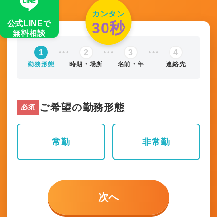
カンタン
公式LINEで
30秒
無料相談
1
2
3
4
勤務形態
時期・場所
名前・年
連絡先
ご希望の勤務形態
必須
常勤
非常勤
次へ