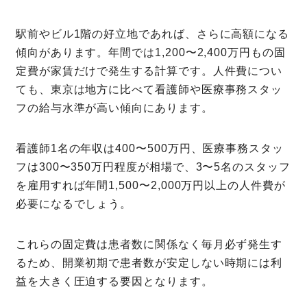
駅前やビル1階の好立地であれば、さらに高額になる
傾向があります。年間では1,200〜2,400万円もの固
定費が家賃だけで発生する計算です。人件費につい
ても、東京は地方に比べて看護師や医療事務スタッ
フの給与水準が高い傾向にあります。
看護師1名の年収は400〜500万円、医療事務スタッ
フは300〜350万円程度が相場で、3〜5名のスタッフ
を雇用すれば年間1,500〜2,000万円以上の人件費が
必要になるでしょう。
これらの固定費は患者数に関係なく毎月必ず発生す
るため、開業初期で患者数が安定しない時期には利
益を大きく圧迫する要因となります。