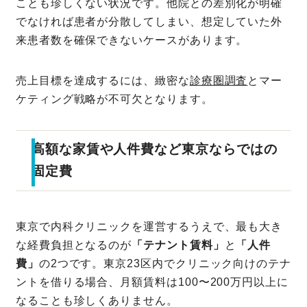
ことも珍しくない状況です。他院との差別化が明確
でなければ患者が分散してしまい、想定していた外
来患者数を確保できないケースがあります。
売上目標を達成するには、緻密な
診療圏調査
とマー
ケティング戦略が不可欠となります。
高額な家賃や人件費など東京ならではの
固定費
東京で内科クリニックを運営するうえで、最も大き
な経費負担となるのが
「テナント賃料」
と
「人件
費」
の2つです。東京23区内でクリニック向けのテナ
ントを借りる場合、月額賃料は100〜200万円以上に
なることも珍しくありません。