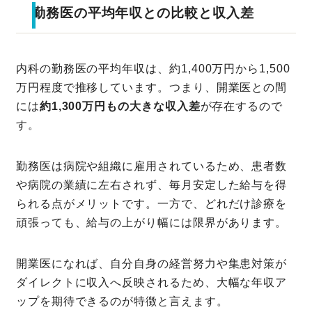
勤務医の平均年収との比較と収入差
内科の勤務医の平均年収は、約1,400万円から1,500
万円程度で推移しています。つまり、開業医との間
には
約1,300万円もの大きな収入差
が存在するので
す。
勤務医は病院や組織に雇用されているため、患者数
や病院の業績に左右されず、毎月安定した給与を得
られる点がメリットです。一方で、どれだけ診療を
頑張っても、給与の上がり幅には限界があります。
開業医になれば、自分自身の経営努力や集患対策が
ダイレクトに収入へ反映されるため、大幅な年収ア
ップを期待できるのが特徴と言えます。