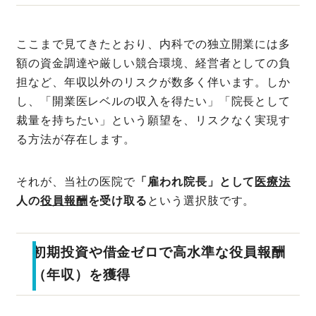
ここまで見てきたとおり、内科での独立開業には多
額の資金調達や厳しい競合環境、経営者としての負
担など、年収以外のリスクが数多く伴います。しか
し、「開業医レベルの収入を得たい」「院長として
裁量を持ちたい」という願望を、リスクなく実現す
る方法が存在します。
それが、当社の医院で
「雇われ院長」として
医療法
人の
役員報酬
を受け取る
という選択肢です。
初期投資や借金ゼロで高水準な役員報酬
（年収）を獲得