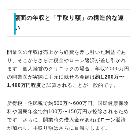
額面の年収と「手取り額」の構造的な違
い
開業医の年収は売上から経費を差し引いた利益であ
り、そこからさらに税金やローン返済が差し引かれ
ます。個人経営のクリニックの場合、年収2,000万円
の開業医が実際に手元に残せる金額は
約1,200万〜
1,400万円程度
と試算されることが一般的です。
所得税・住民税で約500万〜600万円、国民健康保険
料や国民年金で約100万〜150万円が控除されるため
です。さらに、開業時の借入金があればローン返済
が加わり、手取り額はさらに目減りします。