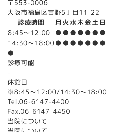
〒553-0006
大阪市福島区吉野5丁目11-22
診療時間
月
火
水
木
金
土
日
8:45～12:00
●
●
●
●
●
●
●
14:30～18:00
●
●
●
●
●
●
●
●
診療可能
-
休館日
※8:45～12:00/14:30～18:00
Tel.
06-6147-4400
Fax.
06-6147-4450
当院について
当院について