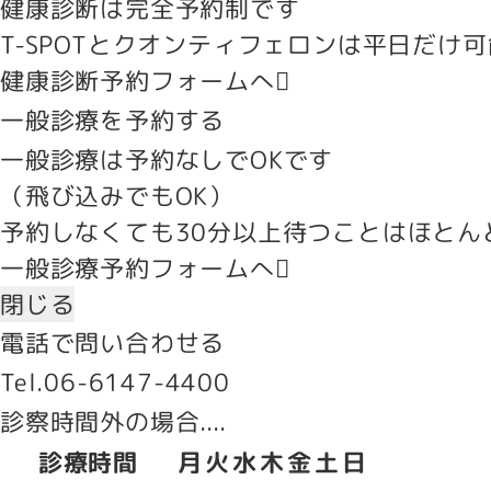
健康診断は完全予約制です
T-SPOTとクオンティフェロンは平日だけ
健康診断予約フォームへ
一般診療を予約する
一般診療は予約なしでOKです
（飛び込みでもOK）
予約しなくても30分以上待つことはほと
一般診療予約フォームへ
閉じる
電話で問い合わせる
Tel.06-6147-4400
診察時間外の場合....
診療時間
月
火
水
木
金
土
日