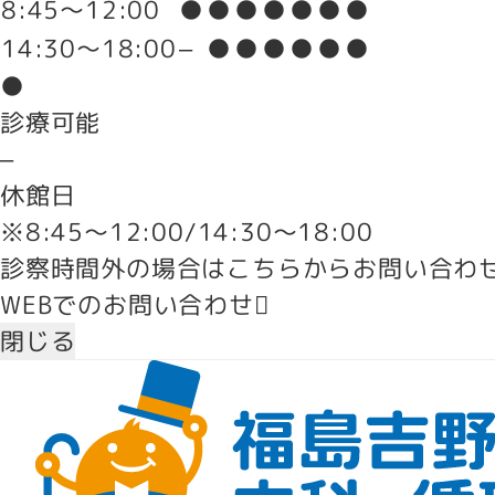
8:45～12:00
●
●
●
●
●
●
●
14:30～18:00
–
●
●
●
●
●
●
●
診療可能
–
休館日
※8:45～12:00/14:30～18:00
診察時間外の場合はこちらからお問い合わ
WEBでのお問い合わせ
閉じる