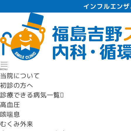
インフルエンザ
MENU
当院について
初診の方へ
診療できる病気一覧
高血圧
咳喘息
むくみ外来