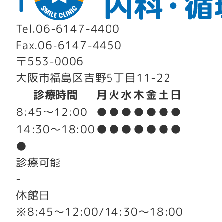
Tel.
06-6147-4400
Fax.
06-6147-4450
〒553-0006
大阪市福島区吉野5丁目11-22
診療時間
月
火
水
木
金
土
日
8:45～12:00
●
●
●
●
●
●
●
14:30～18:00
●
●
●
●
●
●
●
●
診療可能
-
休館日
※8:45～12:00/14:30～18:00