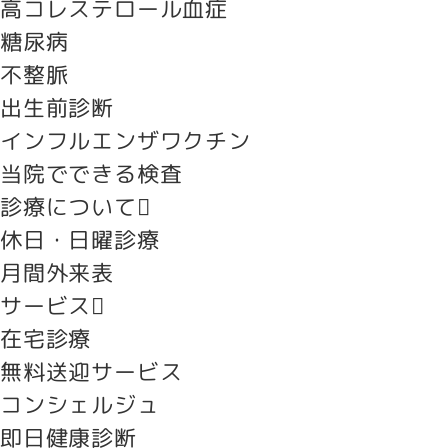
高コレステロール血症
糖尿病
不整脈
出生前診断
インフルエンザワクチン
当院でできる検査
診療について
休日・日曜診療
月間外来表
サービス
在宅診療
無料送迎サービス
コンシェルジュ
即日健康診断